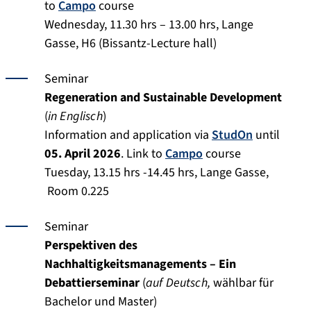
to
Campo
course
Wednesday, 11.30 hrs – 13.00 hrs, Lange
Gasse, H6 (Bissantz-Lecture hall)
Seminar
Regeneration and Sustainable Development
(
in Englisch
)
Information and application via
StudOn
until
05. April 2026
. Link to
Campo
course
Tuesday, 13.15 hrs -14.45 hrs, Lange Gasse,
Room 0.225
Seminar
Perspektiven des
Nachhaltigkeitsmanagements – Ein
Debattierseminar
(
auf Deutsch,
wählbar für
Bachelor und Master)