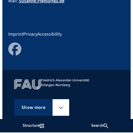
Mail:
Susanne.Piehl@fau.de
Imprint
Privacy
Accessibility
Facebook
Friedrich-Alexander-Universität
Erlangen-Nürnberg
Show more
Structure
Search