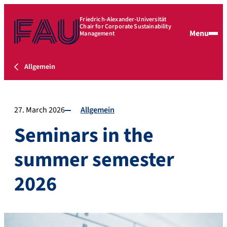
Friedrich-Alexander-Universität
Chair for Corporate Sustainability
Menu
Management
Allgemein
27. March 2026
Allgemein
Seminars in the
summer semester
2026